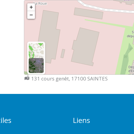
+
−
Localisation :
131 cours genêt, 17100 SAINTES
iles
Liens