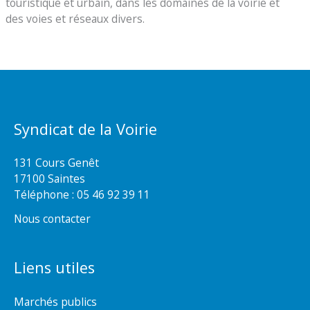
touristique et urbain, dans les domaines de la voirie et
des voies et réseaux divers.
Syndicat de la Voirie
131 Cours Genêt
17100 Saintes
Téléphone :
05 46 92 39 11
Nous contacter
Liens utiles
Marchés publics