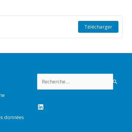
Télécharger
Rechercher :
rme
LinkedIn
es données