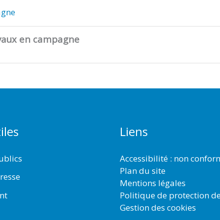
agne
ravaux en campagne
iles
Liens
ublics
Accessibilité : non confo
Plan du site
resse
Mentions légales
Politique de protection d
nt
Gestion des cookies