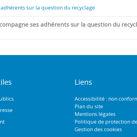
adhérents sur la question du recyclage
ccompagne ses adhérents sur la question du recyc
iles
Liens
ublics
Accessibilité : non confo
Plan du site
resse
Mentions légales
Politique de protection d
nt
Gestion des cookies