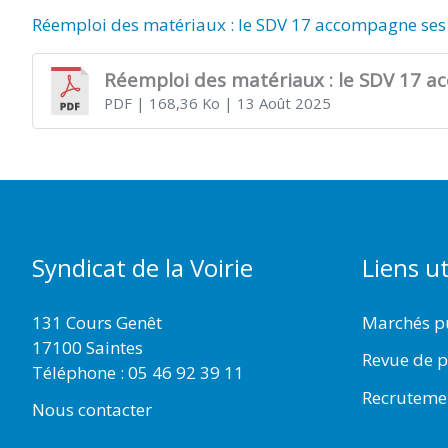
Réemploi des matériaux : le SDV 17 accompagne ses 
Réemploi des matériaux : le SDV 17 a
PDF
| 168,36 Ko
| 13 Août 2025
Syndicat de la Voirie
Liens ut
131 Cours Genêt
Marchés p
17100 Saintes
Revue de p
Téléphone :
05 46 92 39 11
Recruteme
Nous contacter