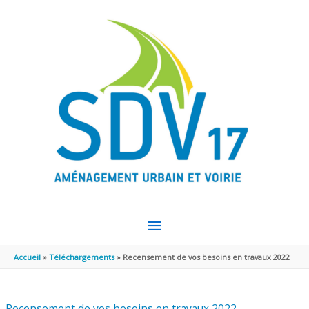
Aller au contenu
Aller au pied de page
MENU
PRINCIPAL
Accueil
Téléchargements
Recensement de vos besoins en travaux 2022
Recensement de vos besoins en travaux 2022