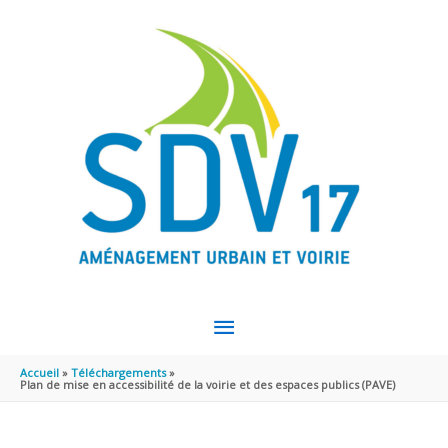
Aller au contenu
Aller au pied de page
MENU
PRINCIPAL
Accueil
Téléchargements
Plan de mise en accessibilité de la voirie et des espaces publics (PAVE)