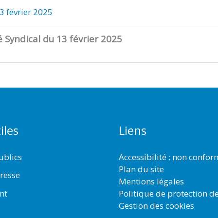
3 février 2025
é Syndical du 13 février 2025
iles
Liens
ublics
Accessibilité : non confo
Plan du site
resse
Mentions légales
Politique de protection d
nt
Gestion des cookies