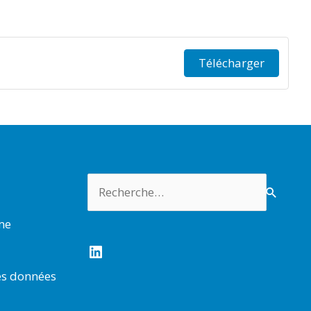
Télécharger
Rechercher :
rme
LinkedIn
es données