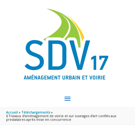
Aller au contenu
Aller au pied de page
MENU
PRINCIPAL
Accueil
Téléchargements
6 Travaux d’aménagement de voirie et sur ouvrages d’art confiés aux
prestataires après mise en concurrence