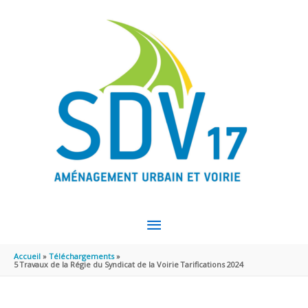
Aller au contenu
Aller au pied de page
MENU
PRINCIPAL
Accueil
Téléchargements
5 Travaux de la Régie du Syndicat de la Voirie Tarifications 2024