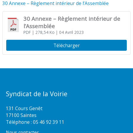
30 Annexe – Règlement intérieur de l’Assemblée
30 Annexe – Règlement intérieur de
l’Assemblée
PDF
| 278,54 Ko
| 04 Avril 2023
Télécharger
Syndicat de la Voirie
131 Cours Genêt
17100 Saintes
Téléphone :
05 46 92 39 11
Nous contacter