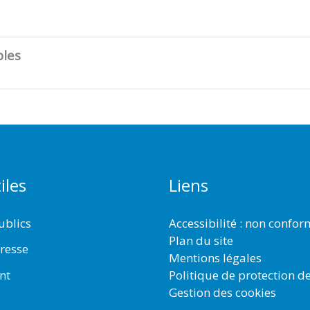
bles
iles
Liens
ublics
Accessibilité : non confo
Plan du site
resse
Mentions légales
Politique de protection d
nt
Gestion des cookies