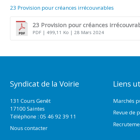
23 Provision pour créances irrécouvrables
23 Provision pour créances irrécouvra
PDF
| 499,11 Ko
| 28 Mars 2024
Syndicat de la Voirie
Liens ut
131 Cours Genêt
Marchés p
17100 Saintes
Revue de p
Téléphone :
05 46 92 39 11
Recruteme
Nous contacter