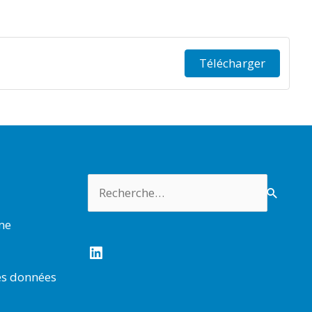
Télécharger
Rechercher :
rme
LinkedIn
es données