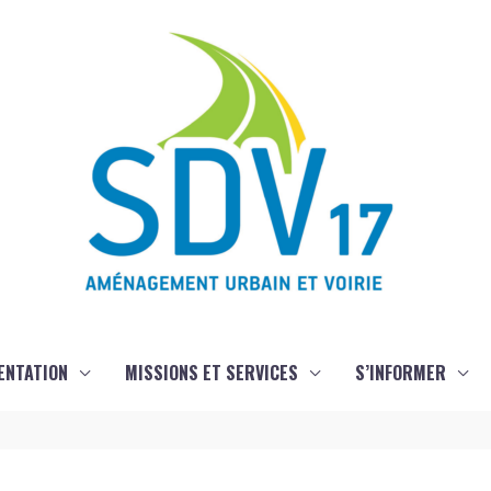
ENTATION
MISSIONS ET SERVICES
S’INFORMER