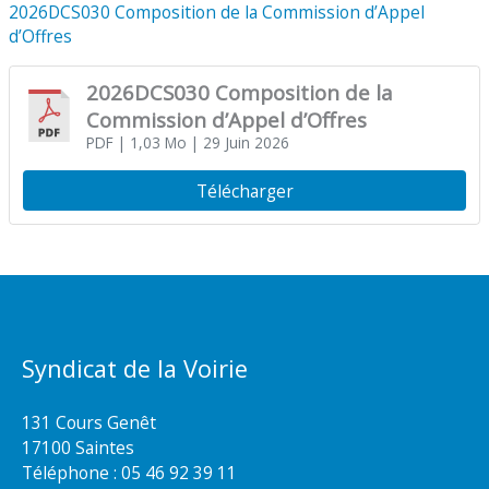
2026DCS030 Composition de la Commission d’Appel
d’Offres
2026DCS030 Composition de la
Commission d’Appel d’Offres
PDF
| 1,03 Mo
| 29 Juin 2026
Télécharger
Syndicat de la Voirie
131 Cours Genêt
17100 Saintes
Téléphone :
05 46 92 39 11