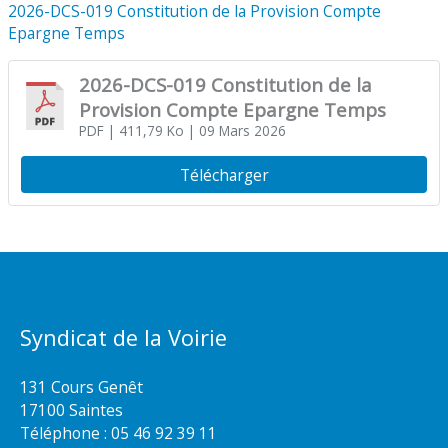
2026-DCS-019 Constitution de la Provision Compte
Epargne Temps
2026-DCS-019 Constitution de la
Provision Compte Epargne Temps
PDF
| 411,79 Ko
| 09 Mars 2026
Télécharger
Syndicat de la Voirie
131 Cours Genêt
17100 Saintes
Téléphone :
05 46 92 39 11