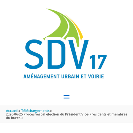
Aller au contenu
Aller au pied de page
MENU
PRINCIPAL
Accueil
Téléchargements
2026-06-25 Procès verbal élection du Président Vice-Présidents et membres
du bureau