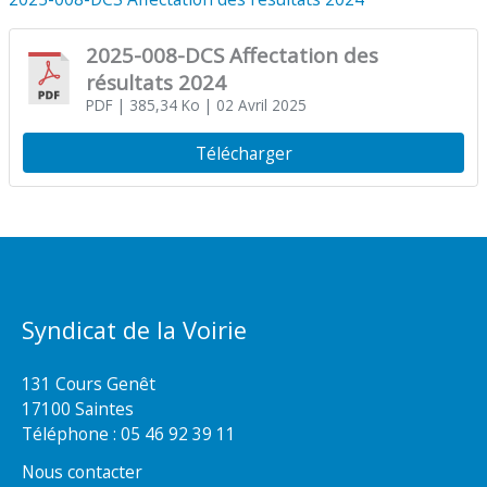
2025-008-DCS Affectation des
résultats 2024
PDF
| 385,34 Ko
| 02 Avril 2025
Télécharger
Syndicat de la Voirie
131 Cours Genêt
17100 Saintes
Téléphone :
05 46 92 39 11
Nous contacter