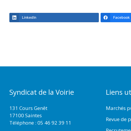
LinkedIn
Facebook
Syndicat de la Voirie
Liens ut
131 Cours Genêt
Marchés p
17100 Saintes
Revue de p
Téléphone :
05 46 92 39 11
Recruteme